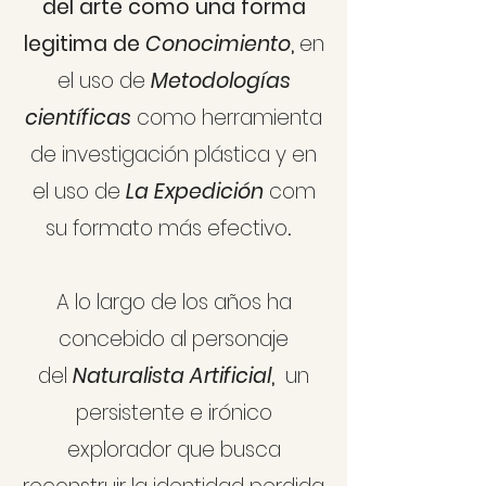
del arte como una forma
legitima de
Conocimiento
,
en
el uso de
Metodologías
científicas
como herramienta
de investigación plástica y en
el uso de
La
Expedición
com
su formato más efectivo
.
A lo largo de los años ha
concebido
al personaje
del
Naturalista Artificial
,
un
persistente e irónico
explorador que
busca