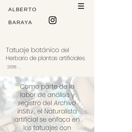
ALBERTO
BARAYA
Tatuaje botánico
del
Herbario de planta
s artificiales.
2016 . . .
Como parte de la
labor de análisis y
registro del
Archivo
inSitu
, el Naturalista
artificial se enfoca en
los tatuajes con